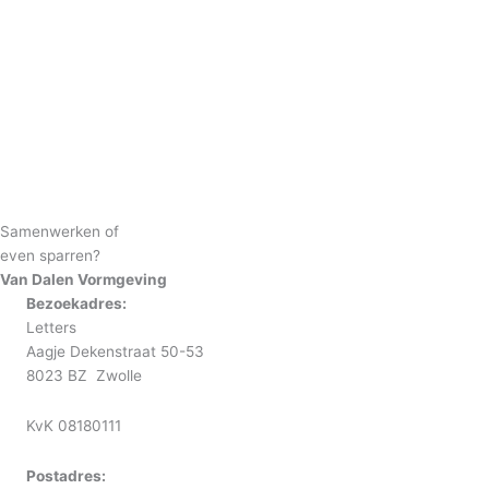
Samenwerken of
even sparren?
Van Dalen Vormgeving
Bezoekadres:
Letters
Aagje Dekenstraat 50-53
8023 BZ Zwolle
KvK 08180111
Postadres: