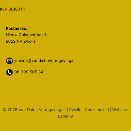
KvK 08180111
Postadres:
Nieuw Guineastraat 3
8022 NP Zwolle
jeanine@vandalenvormgeving.nl
06 309 505 34
© 2026 van Dalen Vormgeving.nl | Zwolle |
Cookiebeleid
| Website:
Label79