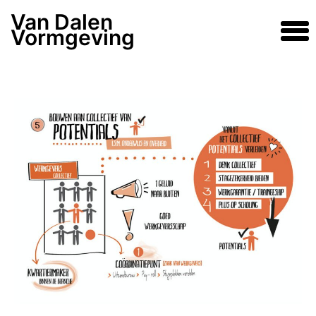
Ga
Van Dalen
naar
Vormgeving
de
inhoud